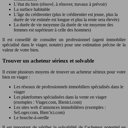
L’état du bien (rénové, à rénover, travaux à prévoir)
La surface habitable
L’âge du crédirentier (plus le crédirentier est jeune, plus la
durée de vie estimée est longue et plus la rente sera élevée)
La durée de vie moyenne (la durée de vie moyenne des
femmes est supérieure à celle des hommes)
Il est conseillé de consulter un professionnel (agent immobilier
spécialisé dans le viager, notaire) pour une estimation précise de la
valeur de votre bien.
Trouver un acheteur sérieux et solvable
Il existe plusieurs moyens de trouver un acheteur sérieux pour votre
bien en viager :
Les réseaux de professionnels immobiliers spécialisés dans le
viager
Les plateformes spécialisées dans la vente en viager
(exemples : Viager.com, Bienici.com)
Les sites web d’annonces immobilières (exemples :
SeLoger.com, Bien’ici.com)
Le bouche-à-oreille
Il est important de vérifier la solvabilité de l’acheteur potentiel en