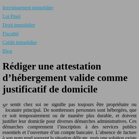
Investissement immobilier
Loi Pinel
Droit immobilier
Fiscalité
Crédit immobilier
Blog
Rédiger une attestation
d’hébergement valide comme
justificatif de domicile
e sentir chez soi ne signifie pas toujours être propriétaire ou
S
locataire principal. De nombreuses personnes sont hébergées, que
ce soit temporairement ou de manière plus durable, et doivent
justifier leur domicile pour diverses démarches administratives. Ces
démarches comprennent l’inscription à des services publics
essentiels et l’ouverture d’un compte bancaire. L’absence de facture
à son nom rend souvent la situation délicate, mais une solution existe