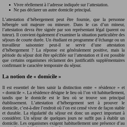
Vivre réellement à l’adresse indiquée sur l’attestation.
Ne pas déclarer un autre domicile principal.
L’attestation d’hébergement peut être fournie, que la personne
hébergée soit majeure ou mineure. Dans le cas d’un mineur,
l’attestation devra être signée par son représentant légal (parent ou
tuteur). Il convient également d’examiner la situation particulière des
séjours de courte durée. Un étudiant en programme d’échange ou un
travailleur saisonnier peut-il se servir d’une attestation
d’hébergement ? La réponse est généralement positive, mais la
période du séjour doit être spécifiée sur l’attestation et il est possible
que certains organismes réclament des justificatifs supplémentaires
confirmant le caractère temporaire du séjour.
La notion de « domicile »
Il est essentiel de bien saisir la distinction entre « résidence » et
« domicile ». La résidence désigne le lieu où l’on vit habituellement,
tandis que le domicile est le lieu où se trouve son principal
établissement. L’attestation d’hébergement sert à prouver le
domicile, c’est-à-dire l’endroit où l’on est censé vivre de façon stable
et durable. La régularité du séjour est donc un aspect important à
considérer. Un séjour de quelques jours ne suffit pas à établir un
domicile. Les organismes exigent habituellement une présence d’au