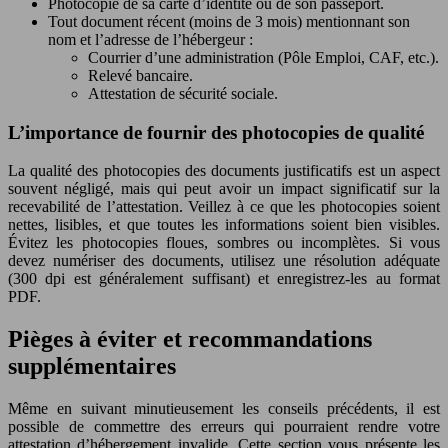
Photocopie de sa carte d’identité ou de son passeport.
Tout document récent (moins de 3 mois) mentionnant son
nom et l’adresse de l’hébergeur :
Courrier d’une administration (Pôle Emploi, CAF, etc.).
Relevé bancaire.
Attestation de sécurité sociale.
L’importance de fournir des photocopies de qualité
La qualité des photocopies des documents justificatifs est un aspect
souvent négligé, mais qui peut avoir un impact significatif sur la
recevabilité de l’attestation. Veillez à ce que les photocopies soient
nettes, lisibles, et que toutes les informations soient bien visibles.
Évitez les photocopies floues, sombres ou incomplètes. Si vous
devez numériser des documents, utilisez une résolution adéquate
(300 dpi est généralement suffisant) et enregistrez-les au format
PDF.
Pièges à éviter et recommandations
supplémentaires
Même en suivant minutieusement les conseils précédents, il est
possible de commettre des erreurs qui pourraient rendre votre
attestation d’hébergement invalide. Cette section vous présente les