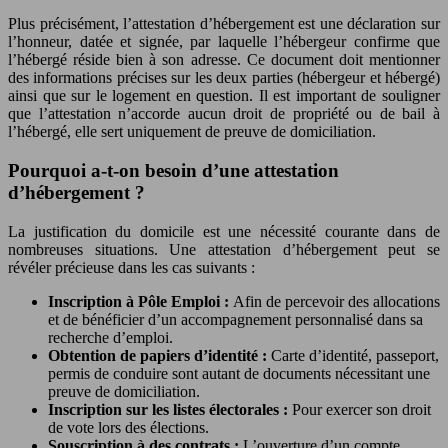
Plus précisément, l’attestation d’hébergement est une déclaration sur
l’honneur, datée et signée, par laquelle l’hébergeur confirme que
l’hébergé réside bien à son adresse. Ce document doit mentionner
des informations précises sur les deux parties (hébergeur et hébergé)
ainsi que sur le logement en question. Il est important de souligner
que l’attestation n’accorde aucun droit de propriété ou de bail à
l’hébergé, elle sert uniquement de preuve de domiciliation.
Pourquoi a-t-on besoin d’une attestation
d’hébergement ?
La justification du domicile est une nécessité courante dans de
nombreuses situations. Une attestation d’hébergement peut se
révéler précieuse dans les cas suivants :
Inscription à Pôle Emploi :
Afin de percevoir des allocations
et de bénéficier d’un accompagnement personnalisé dans sa
recherche d’emploi.
Obtention de papiers d’identité :
Carte d’identité, passeport,
permis de conduire sont autant de documents nécessitant une
preuve de domiciliation.
Inscription sur les listes électorales :
Pour exercer son droit
de vote lors des élections.
Souscription à des contrats :
L’ouverture d’un compte