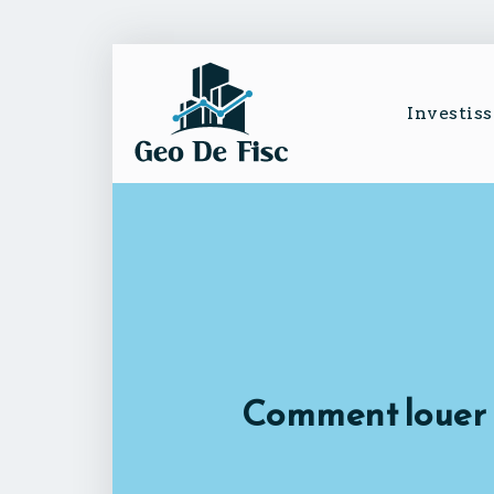
Investis
Comment louer u