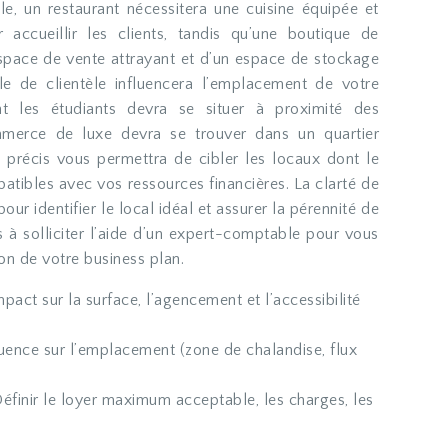
e, un restaurant nécessitera une cuisine équipée et
 accueillir les clients, tandis qu’une boutique de
space de vente attrayant et d’un espace de stockage
ble de clientèle influencera l’emplacement de votre
t les étudiants devra se situer à proximité des
ommerce de luxe devra se trouver dans un quartier
 précis vous permettra de cibler les locaux dont le
atibles avec vos ressources financières. La clarté de
pour identifier le local idéal et assurer la pérennité de
s à solliciter l’aide d’un expert-comptable pour vous
n de votre business plan.
mpact sur la surface, l’agencement et l’accessibilité
luence sur l’emplacement (zone de chalandise, flux
éfinir le loyer maximum acceptable, les charges, les