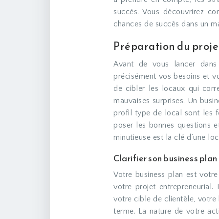
succès. Vous découvrirez co
chances de succès dans un ma
Préparation du projet 
Avant de vous lancer dans l
précisément vos besoins et vo
de cibler les locaux qui corr
mauvaises surprises. Un busin
profil type de local sont les
poser les bonnes questions et 
minutieuse est la clé d’une loc
Clarifier son business plan 
Votre business plan est votre
votre projet entrepreneurial. 
votre cible de clientèle, votre
terme. La nature de votre act