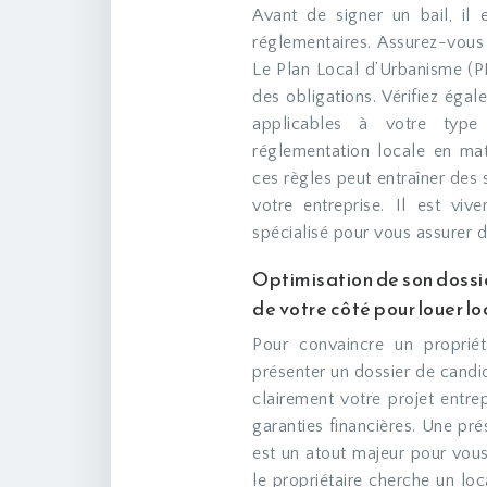
Avant de signer un bail, il 
réglementaires. Assurez-vous 
Le Plan Local d’Urbanisme (P
des obligations. Vérifiez égal
applicables à votre type 
réglementation locale en mat
ces règles peut entraîner des
votre entreprise. Il est vi
spécialisé pour vous assurer d
Optimisation de son dossi
de votre côté pour louer 
Pour convaincre un propriét
présenter un dossier de candid
clairement votre projet entrepr
garanties financières. Une pré
est un atout majeur pour vou
le propriétaire cherche un loc