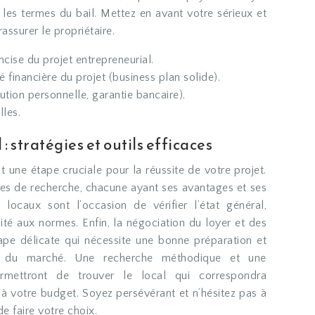
 les termes du bail. Mettez en avant votre sérieux et
assurer le propriétaire.
ncise du projet entrepreneurial.
ité financière du projet (business plan solide).
ution personnelle, garantie bancaire).
les.
: stratégies et outils efficaces
t une étape cruciale pour la réussite de votre projet.
es de recherche, chacune ayant ses avantages et ses
 locaux sont l’occasion de vérifier l’état général,
ité aux normes. Enfin, la négociation du loyer et des
ape délicate qui nécessite une bonne préparation et
x du marché. Une recherche méthodique et une
rmettront de trouver le local qui correspondra
 à votre budget. Soyez persévérant et n’hésitez pas à
de faire votre choix.