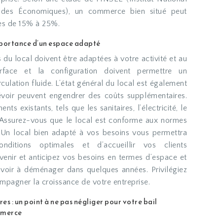
tudes Économiques), un commerce bien situé peut
res de 15% à 25%.
importance d’un espace adapté
 du local doivent être adaptées à votre activité et au
face et la configuration doivent permettre un
ulation fluide. L’état général du local est également
évoir peuvent engendrer des coûts supplémentaires.
nts existants, tels que les sanitaires, l’électricité, le
. Assurez-vous que le local est conforme aux normes
é. Un local bien adapté à vos besoins vous permettra
nditions optimales et d’accueillir vos clients
venir et anticipez vos besoins en termes d’espace et
avoir à déménager dans quelques années. Privilégiez
pagner la croissance de votre entreprise.
s : un point à ne pas négliger pour votre bail
mmerce