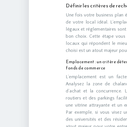
Définir les critères de rec
Une fois votre business plan ét
de votre local idéal. L’empla
légaux et réglementaires sont
bon choix. Cette étape vous p
locaux qui répondent le mieu
choisi est un atout majeur pour
Emplacement : un critère déte
fonds de commerce
L’emplacement est un facte
Analysez la zone de chalan
d’achat et la concurrence.
routiers et des parkings facil
une vitrine attrayante et un e
Par exemple, si vous visez un
des universités et des résid
atout majeur pour votre entre