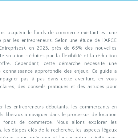
e par les entrepreneurs. Selon une étude de l’APCE
Entreprises), en 2023, près de 65% des nouvelles
e solution, séduites par la flexibilité et la réduction
 offre. Cependant, cette démarche nécessite une
ne connaissance approfondie des enjeux. Ce guide a
mpagner pas à pas dans cette aventure, en vous
claires, des conseils pratiques et des astuces pour
er les entrepreneurs débutants, les commerçants en
ls libéraux à naviguer dans le processus de location
s fonds de commerce. Nous allons explorer les
, les étapes clés de la recherche, les aspects légaux
atégies pour aménager et lancer votre activité avec