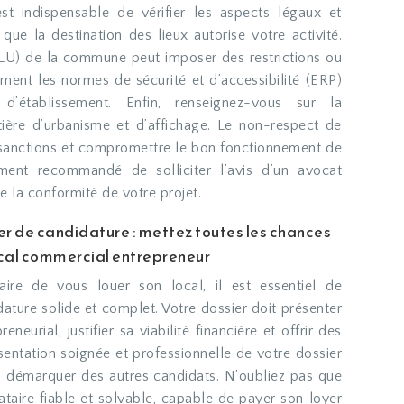
est indispensable de vérifier les aspects légaux et
que la destination des lieux autorise votre activité.
LU) de la commune peut imposer des restrictions ou
ement les normes de sécurité et d’accessibilité (ERP)
d’établissement. Enfin, renseignez-vous sur la
ière d’urbanisme et d’affichage. Le non-respect de
 sanctions et compromettre le bon fonctionnement de
vement recommandé de solliciter l’avis d’un avocat
e la conformité de votre projet.
er de candidature : mettez toutes les chances
local commercial entrepreneur
aire de vous louer son local, il est essentiel de
ature solide et complet. Votre dossier doit présenter
eneurial, justifier sa viabilité financière et offrir des
sentation soignée et professionnelle de votre dossier
s démarquer des autres candidats. N’oubliez pas que
ataire fiable et solvable, capable de payer son loyer