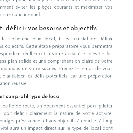
mment éviter les pièges courants et maximiser vos
rché concurrentiel.
: définir vos besoins et objectifs
a recherche d’un local, il est crucial de définir
s objectifs. Cette étape préparatoire vous permettra
espondent réellement à votre activité et d’éviter les
ess plan solide et une compréhension claire de votre
 fondations de votre succès. Prenez le temps de vous
d’anticiper les défis potentiels, car une préparation
ation réussie.
et son profil type de local
 feuille de route, un document essentiel pour piloter
Il doit définir clairement la nature de votre activité,
 budget prévisionnel et vos objectifs à court et à long
ivité aura un impact direct sur le type de local dont