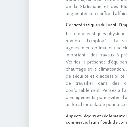
de la Statistique et des É
augmenter son chiffre d’affai
Caractéristiques du local : l’
Les caractéristiques physiques
nombre d’employés. La sur
agencement optimal et une circ
important : des travaux à pr
Vérifiez la présence d’équipeme
chauffage et la climatisation
de sécurité et d’accessibilit
de travailler dans des co
confortablement. Pensez à l’a
d’équipements pour éviter d’
un local modulable pour accom
Aspects légaux et réglementaire
commercial sans fonds de co