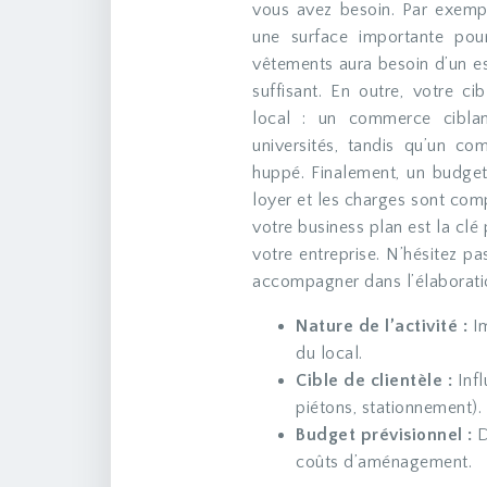
vous avez besoin. Par exempl
une surface importante pour
vêtements aura besoin d’un e
suffisant. En outre, votre ci
local : un commerce ciblan
universités, tandis qu’un c
huppé. Finalement, un budget
loyer et les charges sont comp
votre business plan est la clé 
votre entreprise. N’hésitez pa
accompagner dans l’élaboratio
Nature de l’activité :
I
du local.
Cible de clientèle :
Inf
piétons, stationnement).
Budget prévisionnel :
D
coûts d’aménagement.