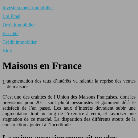
Investissement immobilier
Loi Pinel
Droit immobilier
Fiscalité
Crédit immobilier
Blog
Maisons en France
augmentation des taux d’intérêts va ralentir la reprise des ventes
L’
de maisons
C’est une des craintes de l’Union des Maisons Françaises, dont les
prévisions pour 2011 sont plutôt pessimistes et gomment déjà le
satisfecit de l’an passé. Les taux d’intérêts devraient subir une
augmentation tout au long de l’exercice à venir, et favoriser une
stagnation de ce marché. La disparition des différents atouts de la
construction ajoutent à l’incertitude.
La primo-accession pourrait ne plus