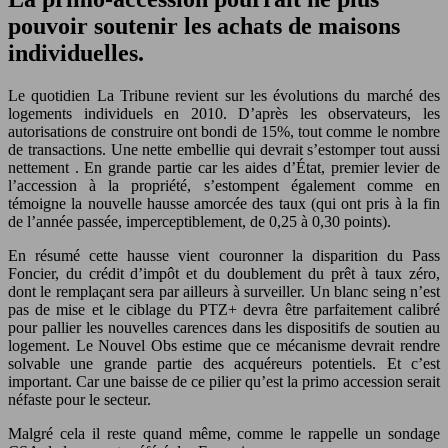
pouvoir soutenir les achats de maisons
individuelles.
Le quotidien La Tribune revient sur les évolutions du marché des
logements individuels en 2010. D’après les observateurs, les
autorisations de construire ont bondi de 15%, tout comme le nombre
de transactions. Une nette embellie qui devrait s’estomper tout aussi
nettement . En grande partie car les aides d’État, premier levier de
l’accession à la propriété, s’estompent également comme en
témoigne la nouvelle hausse amorcée des taux (qui ont pris à la fin
de l’année passée, imperceptiblement, de 0,25 à 0,30 points).
En résumé cette hausse vient couronner la disparition du Pass
Foncier, du crédit d’impôt et du doublement du prêt à taux zéro,
dont le remplaçant sera par ailleurs à surveiller. Un blanc seing n’est
pas de mise et le ciblage du PTZ+ devra être parfaitement calibré
pour pallier les nouvelles carences dans les dispositifs de soutien au
logement. Le Nouvel Obs estime que ce mécanisme devrait rendre
solvable une grande partie des acquéreurs potentiels. Et c’est
important. Car une baisse de ce pilier qu’est la primo accession serait
néfaste pour le secteur.
Malgré cela il reste quand même, comme le rappelle un sondage