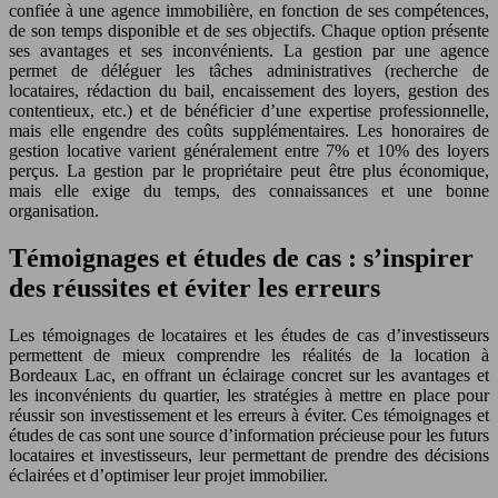
confiée à une agence immobilière, en fonction de ses compétences,
de son temps disponible et de ses objectifs. Chaque option présente
ses avantages et ses inconvénients. La gestion par une agence
permet de déléguer les tâches administratives (recherche de
locataires, rédaction du bail, encaissement des loyers, gestion des
contentieux, etc.) et de bénéficier d’une expertise professionnelle,
mais elle engendre des coûts supplémentaires. Les honoraires de
gestion locative varient généralement entre 7% et 10% des loyers
perçus. La gestion par le propriétaire peut être plus économique,
mais elle exige du temps, des connaissances et une bonne
organisation.
Témoignages et études de cas : s’inspirer
des réussites et éviter les erreurs
Les témoignages de locataires et les études de cas d’investisseurs
permettent de mieux comprendre les réalités de la location à
Bordeaux Lac, en offrant un éclairage concret sur les avantages et
les inconvénients du quartier, les stratégies à mettre en place pour
réussir son investissement et les erreurs à éviter. Ces témoignages et
études de cas sont une source d’information précieuse pour les futurs
locataires et investisseurs, leur permettant de prendre des décisions
éclairées et d’optimiser leur projet immobilier.