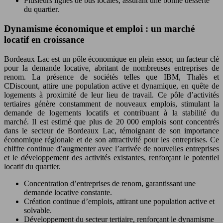
Plusieurs lignes de bus locales, assurant une bonne desserte
du quartier.
Dynamisme économique et emploi : un marché
locatif en croissance
Bordeaux Lac est un pôle économique en plein essor, un facteur clé
pour la demande locative, abritant de nombreuses entreprises de
renom. La présence de sociétés telles que IBM, Thalès et
CDiscount, attire une population active et dynamique, en quête de
logements à proximité de leur lieu de travail. Ce pôle d’activités
tertiaires génère constamment de nouveaux emplois, stimulant la
demande de logements locatifs et contribuant à la stabilité du
marché. Il est estimé que plus de 20 000 emplois sont concentrés
dans le secteur de Bordeaux Lac, témoignant de son importance
économique régionale et de son attractivité pour les entreprises. Ce
chiffre continue d’augmenter avec l’arrivée de nouvelles entreprises
et le développement des activités existantes, renforçant le potentiel
locatif du quartier.
Concentration d’entreprises de renom, garantissant une
demande locative constante.
Création continue d’emplois, attirant une population active et
solvable.
Développement du secteur tertiaire, renforçant le dynamisme