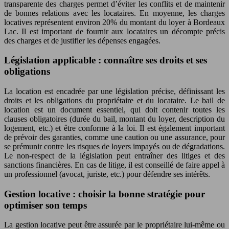
transparente des charges permet d’éviter les conflits et de maintenir
de bonnes relations avec les locataires. En moyenne, les charges
locatives représentent environ 20% du montant du loyer à Bordeaux
Lac. Il est important de fournir aux locataires un décompte précis
des charges et de justifier les dépenses engagées.
Législation applicable : connaître ses droits et ses
obligations
La location est encadrée par une législation précise, définissant les
droits et les obligations du propriétaire et du locataire. Le bail de
location est un document essentiel, qui doit contenir toutes les
clauses obligatoires (durée du bail, montant du loyer, description du
logement, etc.) et être conforme à la loi. Il est également important
de prévoir des garanties, comme une caution ou une assurance, pour
se prémunir contre les risques de loyers impayés ou de dégradations.
Le non-respect de la législation peut entraîner des litiges et des
sanctions financières. En cas de litige, il est conseillé de faire appel à
un professionnel (avocat, juriste, etc.) pour défendre ses intérêts.
Gestion locative : choisir la bonne stratégie pour
optimiser son temps
La gestion locative peut être assurée par le propriétaire lui-même ou