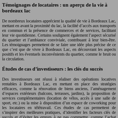
Témoignages de locataires : un aperçu de la vie à
bordeaux lac
De nombreux locataires apprécient la qualité de vie à Bordeaux Lac,
mettant en avant la proximité du lac, la facilité d’accès aux transports
en commun et la présence de commerces et de services, facilitant
leur vie quotidienne. Certains soulignent également l’aspect sécurisé
du quartier et l’ambiance conviviale, contribuant à leur bien-être.
Les témoignages permettent de se faire une idée plus précise de ce
que c’est que de vivre à Bordeaux Lac, en découvrant les aspects
positifs et les éventuels inconvénients du quartier, comme le bruit ou
la circulation.
Études de cas d’investisseurs : les clés du succès
Des investisseurs ont réussi à réaliser des opérations locatives
rentables à Bordeaux Lac, en mettant en place des stratégies
efficaces, comme la rénovation de biens anciens, l’aménagement
d’espaces extérieurs (balcons, terrasses, jardins), la proposition de
services complémentaires (location de vélos, accès à une salle de
sport, etc.) ou la mise à disposition d’un espace de coworking pour
les locataires en télétravail. Ces études de cas permettent de
s’inspirer des meilleures pratiques, d’identifier les facteurs clés de
succès et d’éviter les erreurs à ne pas commettre, comme l’achat