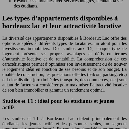
Résidences étudiantes avec services intégrés, facilitant la vie
des étudiants.
Les types d’appartements disponibles à
bordeaux lac et leur attractivité locative
La diversité des appartements disponibles à Bordeaux Lac offre des
options adaptées à différents types de locataires, un atout pour les
investisseurs immobiliers. Des studios aux T5, chaque type de
logement présente ses propres avantages et défis en termes
d’attractivité locative et de rentabilité. La compréhension de ces
caractéristiques permet d’optimiser son investissement ou de trouver
le logement idéal en fonction de ses besoins et de son budget. La
qualité de construction, les prestations offertes (balcon, parking, etc.)
et la localisation (proximité des transports, des commerces, etc.) sont
autant de facteurs à considérer pour maximiser l’attractivité locative
de son bien immobilier et garantir un rendement optimal.
Studios et T1 : idéal pour les étudiants et jeunes
actifs
Les studios et T1 à Bordeaux Lac ciblent principalement les
étudiants, les jeunes actifs et les personnes seules, un segment
important du marché locatif. Ils sont plus abordables en termes de