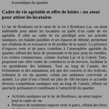
économique du quartier.
Cadre de vie agréable et offre de loisirs : un atout
pour attirer les locataires
Le lac de Bordeaux est le cœur de la vie à Bordeaux Lac, un atout
indéniable pour attirer les locataires en quête d’un cadre de vie
agréable. Il offre un cadre de vie privilégié avec ses activités
nautiques, ses balades paisibles et ses espaces de détente, permettant
aux résidents de se ressourcer et de profiter de la nature. La présence
d’espaces verts et de parcs contribue à l’atmosphère agréable du
quartier, offrant des lieux de promenade et de jeux pour les familles.
Les centres commerciaux, comme Auchan Lac et la Galerie Tatry,
proposent une offre variée de commerces et de services, facilitant la
vie quotidienne des habitants. Tout au long de l’année, des
événements et des animations, tels que des concerts et des festivals,
rythment la vie du quartier, créant une ambiance conviviale et
animée. Le plan d’eau s’étend sur plus de 160 hectares et accueille
diverses compétitions nautiques tout au long de l’année, offrant un
spectacle permanent et contribuant à l’attractivité du quartier.
Activités nautiques sur le lac de Bordeaux, un atout majeur
pour le cadre de vie.
Présence de nombreux espaces verts et parcs, offrant des lieux