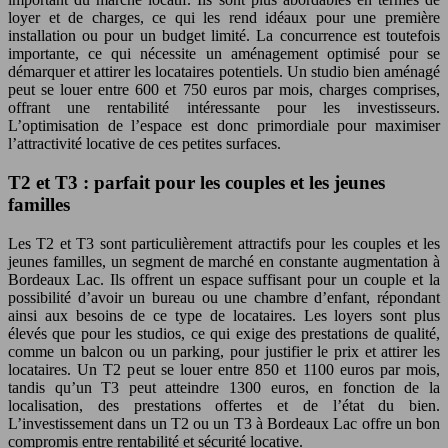
loyer et de charges, ce qui les rend idéaux pour une première
installation ou pour un budget limité. La concurrence est toutefois
importante, ce qui nécessite un aménagement optimisé pour se
démarquer et attirer les locataires potentiels. Un studio bien aménagé
peut se louer entre 600 et 750 euros par mois, charges comprises,
offrant une rentabilité intéressante pour les investisseurs.
L’optimisation de l’espace est donc primordiale pour maximiser
l’attractivité locative de ces petites surfaces.
T2 et T3 : parfait pour les couples et les jeunes
familles
Les T2 et T3 sont particulièrement attractifs pour les couples et les
jeunes familles, un segment de marché en constante augmentation à
Bordeaux Lac. Ils offrent un espace suffisant pour un couple et la
possibilité d’avoir un bureau ou une chambre d’enfant, répondant
ainsi aux besoins de ce type de locataires. Les loyers sont plus
élevés que pour les studios, ce qui exige des prestations de qualité,
comme un balcon ou un parking, pour justifier le prix et attirer les
locataires. Un T2 peut se louer entre 850 et 1100 euros par mois,
tandis qu’un T3 peut atteindre 1300 euros, en fonction de la
localisation, des prestations offertes et de l’état du bien.
L’investissement dans un T2 ou un T3 à Bordeaux Lac offre un bon
compromis entre rentabilité et sécurité locative.