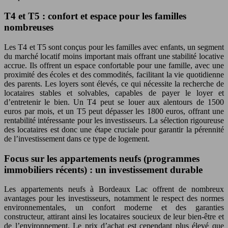
T4 et T5 : confort et espace pour les familles
nombreuses
Les T4 et T5 sont conçus pour les familles avec enfants, un segment
du marché locatif moins important mais offrant une stabilité locative
accrue. Ils offrent un espace confortable pour une famille, avec une
proximité des écoles et des commodités, facilitant la vie quotidienne
des parents. Les loyers sont élevés, ce qui nécessite la recherche de
locataires stables et solvables, capables de payer le loyer et
d’entretenir le bien. Un T4 peut se louer aux alentours de 1500
euros par mois, et un T5 peut dépasser les 1800 euros, offrant une
rentabilité intéressante pour les investisseurs. La sélection rigoureuse
des locataires est donc une étape cruciale pour garantir la pérennité
de l’investissement dans ce type de logement.
Focus sur les appartements neufs (programmes
immobiliers récents) : un investissement durable
Les appartements neufs à Bordeaux Lac offrent de nombreux
avantages pour les investisseurs, notamment le respect des normes
environnementales, un confort moderne et des garanties
constructeur, attirant ainsi les locataires soucieux de leur bien-être et
de l’environnement. Le prix d’achat est cependant plus élevé que