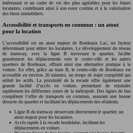
intéressant et un cadre de vie des plus agréables pour les futurs
locataires, contribuant ainsi à son essor continu et à la valorisation
des biens immobiliers.
Accessibilité et transports en commun : un atout
pour la location
L’accessibilité est un atout majeur de Bordeaux Lac, un facteur
déterminant pour attirer les locataires. Le développement du réseau
de tramway, avec la ligne B traversant le quartier, facilite
grandement les déplacements vers le centre-ville et les autres
quartiers de Bordeaux, offrant ainsi une alternative pratique à la
voiture. En effet, grâce au tram B, le centre-ville de Bordeaux est
accessible en environ 20 minutes, un temps de trajet compétitif qui
séduit les actifs. La proximité de la rocade offre également une
grande facilité d’accès en voiture, permettant de rejoindre
rapidement les différentes zones de la métropole. Des lignes de bus
complètent l’offre de transports en commun, assurant une bonne
desserte du quartier et facilitant les déplacements des résidents.
Ligne B du tramway desservant directement le quartier, un
atout majeur pour les locataires.
Accès rapide à la rocade bordelaise, facilitant les
déplacements en voiture.