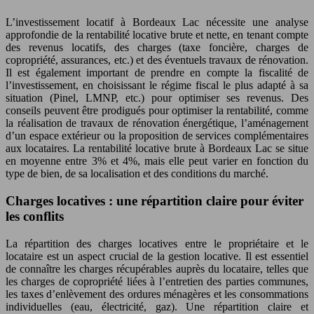
L’investissement locatif à Bordeaux Lac nécessite une analyse
approfondie de la rentabilité locative brute et nette, en tenant compte
des revenus locatifs, des charges (taxe foncière, charges de
copropriété, assurances, etc.) et des éventuels travaux de rénovation.
Il est également important de prendre en compte la fiscalité de
l’investissement, en choisissant le régime fiscal le plus adapté à sa
situation (Pinel, LMNP, etc.) pour optimiser ses revenus. Des
conseils peuvent être prodigués pour optimiser la rentabilité, comme
la réalisation de travaux de rénovation énergétique, l’aménagement
d’un espace extérieur ou la proposition de services complémentaires
aux locataires. La rentabilité locative brute à Bordeaux Lac se situe
en moyenne entre 3% et 4%, mais elle peut varier en fonction du
type de bien, de sa localisation et des conditions du marché.
Charges locatives : une répartition claire pour éviter
les conflits
La répartition des charges locatives entre le propriétaire et le
locataire est un aspect crucial de la gestion locative. Il est essentiel
de connaître les charges récupérables auprès du locataire, telles que
les charges de copropriété liées à l’entretien des parties communes,
les taxes d’enlèvement des ordures ménagères et les consommations
individuelles (eau, électricité, gaz). Une répartition claire et