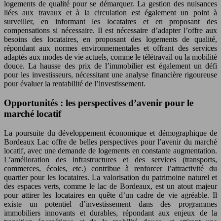
logements de qualité pour se démarquer. La gestion des nuisances
liées aux travaux et à la circulation est également un point à
surveiller, en informant les locataires et en proposant des
compensations si nécessaire. Il est nécessaire d’adapter l’offre aux
besoins des locataires, en proposant des logements de qualité,
répondant aux normes environnementales et offrant des services
adaptés aux modes de vie actuels, comme le télétravail ou la mobilité
douce. La hausse des prix de l’immobilier est également un défi
pour les investisseurs, nécessitant une analyse financière rigoureuse
pour évaluer la rentabilité de l’investissement.
Opportunités : les perspectives d’avenir pour le
marché locatif
La poursuite du développement économique et démographique de
Bordeaux Lac offre de belles perspectives pour l’avenir du marché
locatif, avec une demande de logements en constante augmentation.
L’amélioration des infrastructures et des services (transports,
commerces, écoles, etc.) contribue à renforcer l’attractivité du
quartier pour les locataires. La valorisation du patrimoine naturel et
des espaces verts, comme le lac de Bordeaux, est un atout majeur
pour attirer les locataires en quête d’un cadre de vie agréable. Il
existe un potentiel d’investissement dans des programmes
immobiliers innovants et durables, répondant aux enjeux de la