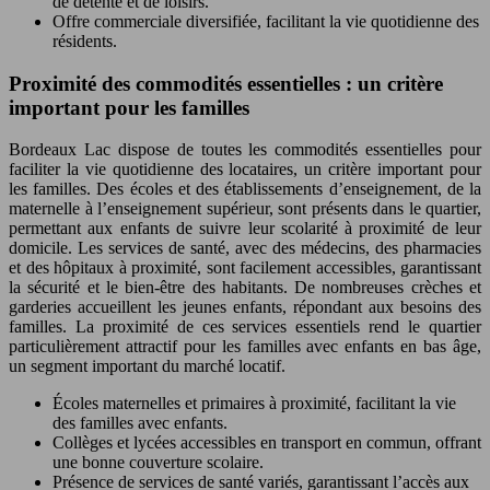
de détente et de loisirs.
Offre commerciale diversifiée, facilitant la vie quotidienne des
résidents.
Proximité des commodités essentielles : un critère
important pour les familles
Bordeaux Lac dispose de toutes les commodités essentielles pour
faciliter la vie quotidienne des locataires, un critère important pour
les familles. Des écoles et des établissements d’enseignement, de la
maternelle à l’enseignement supérieur, sont présents dans le quartier,
permettant aux enfants de suivre leur scolarité à proximité de leur
domicile. Les services de santé, avec des médecins, des pharmacies
et des hôpitaux à proximité, sont facilement accessibles, garantissant
la sécurité et le bien-être des habitants. De nombreuses crèches et
garderies accueillent les jeunes enfants, répondant aux besoins des
familles. La proximité de ces services essentiels rend le quartier
particulièrement attractif pour les familles avec enfants en bas âge,
un segment important du marché locatif.
Écoles maternelles et primaires à proximité, facilitant la vie
des familles avec enfants.
Collèges et lycées accessibles en transport en commun, offrant
une bonne couverture scolaire.
Présence de services de santé variés, garantissant l’accès aux