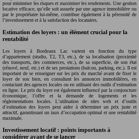
pour minimiser les risques et maximiser les rendements. Une gestion
locative efficace, qu’elle soit assurée par une agence immobilière ou
par le propriétaire lui-même, contribue également à la pérennité de
l’investissement et à la satisfaction des locataires.
Estimation des loyers : un élément crucial pour la
rentabilité
Les loyers à Bordeaux Lac varient en fonction du type
d’appartement (studio, T2, T3, etc.), de sa localisation (proximité
des transports, des commerces, etc.), de sa superficie, de son état
(rénové, neuf, etc.) et de ses prestations (balcon, parking, etc.). Il est
important de se renseigner sur les prix du marché avant de fixer le
loyer de son bien, en consultant les annonces immobilières, en
contactant des agences locales ou en utilisant des outils d’estimation
en ligne. Le prix du loyer est également influencé par la conjoncture
économique, l’offre et la demande de logements et les
réglementations locales. L’utilisation de sites web et d’outils
d’estimation des loyers peut aider à déterminer un prix juste et
attractif, garantissant un taux d’occupation optimal et une rentabilité
maximale.
Investissement locatif : points importants à
considérer avant de se lancer