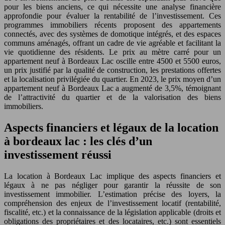
pour les biens anciens, ce qui nécessite une analyse financière
approfondie pour évaluer la rentabilité de l’investissement. Ces
programmes immobiliers récents proposent des appartements
connectés, avec des systèmes de domotique intégrés, et des espaces
communs aménagés, offrant un cadre de vie agréable et facilitant la
vie quotidienne des résidents. Le prix au mètre carré pour un
appartement neuf à Bordeaux Lac oscille entre 4500 et 5500 euros,
un prix justifié par la qualité de construction, les prestations offertes
et la localisation privilégiée du quartier. En 2023, le prix moyen d’un
appartement neuf à Bordeaux Lac a augmenté de 3,5%, témoignant
de l’attractivité du quartier et de la valorisation des biens
immobiliers.
Aspects financiers et légaux de la location
à bordeaux lac : les clés d’un
investissement réussi
La location à Bordeaux Lac implique des aspects financiers et
légaux à ne pas négliger pour garantir la réussite de son
investissement immobilier. L’estimation précise des loyers, la
compréhension des enjeux de l’investissement locatif (rentabilité,
fiscalité, etc.) et la connaissance de la législation applicable (droits et
obligations des propriétaires et des locataires, etc.) sont essentiels