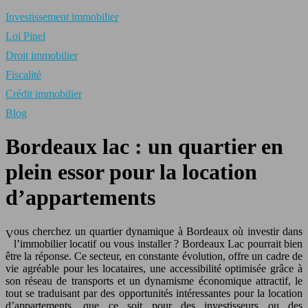
Investissement immobilier
Loi Pinel
Droit immobilier
Fiscalité
Crédit immobilier
Blog
Bordeaux lac : un quartier en
plein essor pour la location
d’appartements
ous cherchez un quartier dynamique à Bordeaux où investir dans
V
l’immobilier locatif ou vous installer ? Bordeaux Lac pourrait bien
être la réponse. Ce secteur, en constante évolution, offre un cadre de
vie agréable pour les locataires, une accessibilité optimisée grâce à
son réseau de transports et un dynamisme économique attractif, le
tout se traduisant par des opportunités intéressantes pour la location
d’appartements, que ce soit pour des investisseurs ou des