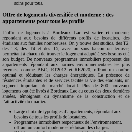
soins pour tous.
Offre de logements diversifiée et moderne : des
appartements pour tous les profils
L’offre de logements à Bordeaux Lac est variée et moderne,
répondant aux besoins de différents profils de locataires, des
étudiants aux familles nombreuses. On y trouve des studios, des T2,
des T3, des T4 et des T5, avec ou sans balcon ou terrasse,
permettant à chacun de trouver le logement adapté à ses besoins et à
son budget. De nouveaux programmes immobiliers proposent des
appartements répondant aux normes environnementales les plus
récentes, comme BBC, RT2012 et RE2020, offrant un confort
optimal et réduisant les charges énergétiques. La présence de
résidences étudiantes et de services facilite la vie des étudiants, un
segment important du marché locatif. Plus de 800 nouveaux
logements ont été livrés à Bordeaux Lac au cours des deux dernières
années, témoignant du dynamisme de la construction et de
l’attractivité du quartier.
Large choix de typologies d’appartements, répondant aux
besoins de tous les profils de locataires.
Programmes immobiliers respectueux de l’environnement,
offrant un confort moderne et réduisant les charges.