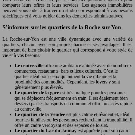
comparer leurs offres et leurs services. Les agences immobilières
peuvent vous aider à trouver un studio correspondant à vos besoins
spécifiques et à vous guider dans les démarches administratives.
S’informer sur les quartiers de la Roche-sur-Yon
La Roche-sur-Yon est une ville dynamique avec une variété de
quartiers, chacun avec son propre charme et ses avantages. Il est
important de bien choisir le quartier qui correspond à votre style de
vie et à vos besoins.
Le centre-ville
offre une ambiance animée avec de nombreux
commerces, restaurants, bars et lieux culturels. C’est le
quartier idéal pour ceux qui aiment la vie urbaine et la
proximité des commodités. Cependant, les loyers y sont
généralement plus élevés.
Le quartier de la gare
est très pratique pour les personnes
qui se déplacent fréquemment en train. Il est également bien
desservi par les transports en commun et offre un accès rapide
au centre-ville.
Le quartier de la Vendée
est plus calme et résidentiel, idéal
pour les familles ou les personnes recherchant la tranquillité. Il
offre un cadre verdoyant et des espaces de loisirs.
Le quartier du Lac du Jaunay
est apprécié pour son cadre