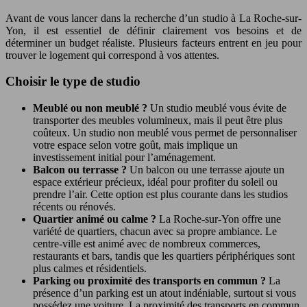
Avant de vous lancer dans la recherche d’un studio à La Roche-sur-
Yon, il est essentiel de définir clairement vos besoins et de
déterminer un budget réaliste. Plusieurs facteurs entrent en jeu pour
trouver le logement qui correspond à vos attentes.
Choisir le type de studio
Meublé ou non meublé ?
Un studio meublé vous évite de
transporter des meubles volumineux, mais il peut être plus
coûteux. Un studio non meublé vous permet de personnaliser
votre espace selon votre goût, mais implique un
investissement initial pour l’aménagement.
Balcon ou terrasse ?
Un balcon ou une terrasse ajoute un
espace extérieur précieux, idéal pour profiter du soleil ou
prendre l’air. Cette option est plus courante dans les studios
récents ou rénovés.
Quartier animé ou calme ?
La Roche-sur-Yon offre une
variété de quartiers, chacun avec sa propre ambiance. Le
centre-ville est animé avec de nombreux commerces,
restaurants et bars, tandis que les quartiers périphériques sont
plus calmes et résidentiels.
Parking ou proximité des transports en commun ?
La
présence d’un parking est un atout indéniable, surtout si vous
possédez une voiture. La proximité des transports en commun