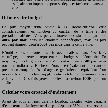
est également importante pour se déplacer facilement dans la
ville.
Définir votre budget
Le prix moyen d’un studio à La Roche-sur-Yon varie
considérablement en fonction du quartier, de la taille et des
prestations offertes. Vous pouvez trouver des studios à partir de
400€ par mois
dans les quartiers périphériques, mais les prix
peuvent grimper jusqu’à
650€ par mois
dans le centre-ville.
N’oubliez pas d’ajouter les charges locatives (eau, électricité,
chauffage) qui peuvent représenter un budget supplémentaire. En
moyenne, les charges locatives s’élèvent à environ
50€ par mois
pour un studio à La Roche-sur-Yon. Il est également important de
prendre en compte les frais d’agence, généralement équivalents à un
mois de loyer, et les frais supplémentaires tels que l’assurance loyer
et la caution. Ces frais peuvent s’élever à environ
1000€
pour un
studio.
Calculer votre capacité d’endettement
Avant de vous engager dans la location, calculez votre capacité
d’endettement. Le loyer ne doit pas dépasser
33% de vos revenus