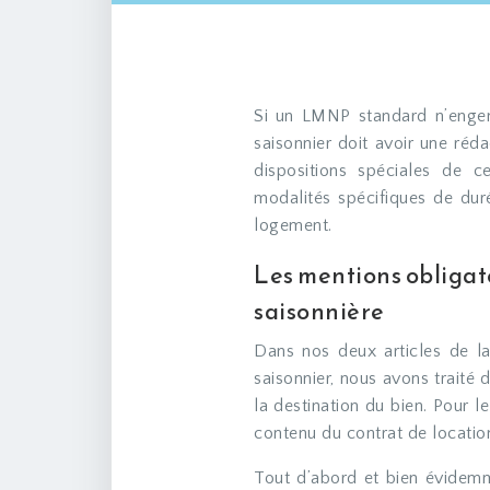
Si un LMNP standard n’engendre que le bail commercial normalement utilisé, le
saisonnier doit avoir une réda
dispositions spéciales de c
modalités spécifiques de du
logement.
Les mentions obligato
saisonnière
Dans nos deux articles de l
saisonnier, nous avons traité 
la destination du bien. Pour l
contenu du contrat de location,
Tout d’abord et bien évidemme