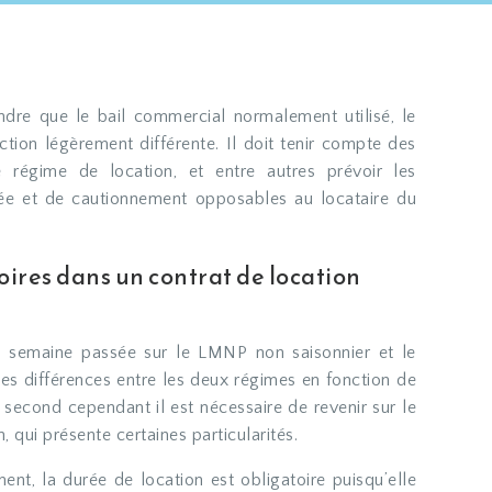
ction légèrement différente. Il doit tenir compte des
e régime de location, et entre autres prévoir les
rée et de cautionnement opposables au locataire du
ires dans un contrat de location
a semaine passée sur le LMNP non saisonnier et le
des différences entre les deux régimes en fonction de
e second cependant il est nécessaire de revenir sur le
 qui présente certaines particularités.
nt, la durée de location est obligatoire puisqu’elle