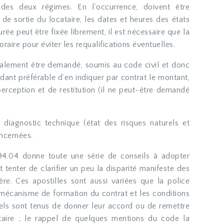
 des deux régimes. En l’occurrence, doivent être
 de sortie du locataire, les dates et heures des états
durée peut être fixée librement, il est nécessaire que la
raire pour éviter les requalifications éventuelles.
alement être demandé, soumis au code civil et donc
dant préférable d’en indiquer par contrat le montant,
erception et de restitution (il ne peut-être demandé
 diagnostic technique (état des risques naturels et
ncernées.
94.04 donne toute une série de conseils à adopter
tenter de clarifier un peu la disparité manifeste des
ère. Ces apostilles sont aussi variées que la police
 mécanisme de formation du contrat et les conditions
els sont tenus de donner leur accord ou de remettre
taire ; le rappel de quelques mentions du code la