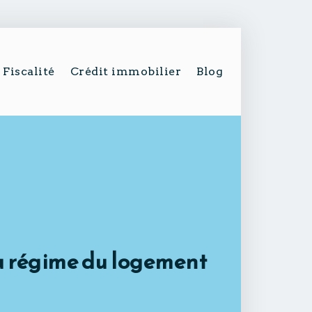
Fiscalité
Crédit immobilier
Blog
u régime du logement