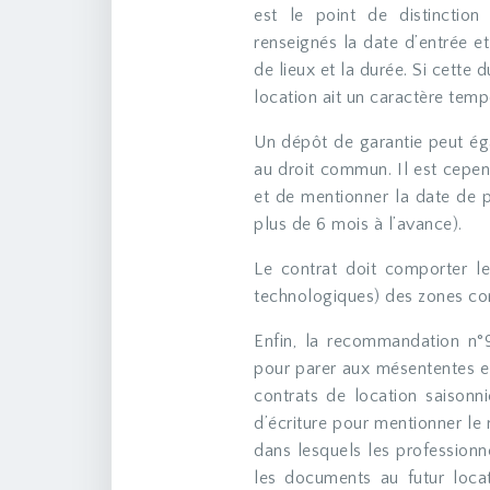
est le point de distinction
renseignés la date d’entrée et
de lieux et la durée. Si cette 
location ait un caractère tempo
Un dépôt de garantie peut ég
au droit commun. Il est cepen
et de mentionner la date de p
plus de 6 mois à l’avance).
Le contrat doit comporter le
technologiques) des zones co
Enfin, la recommandation n°
pour parer aux mésententes et 
contrats de location saisonni
d’écriture pour mentionner le
dans lesquels les professionn
les documents au futur loca