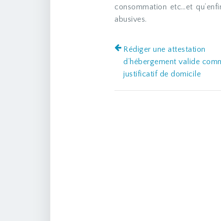
consommation etc…et qu’enfin
abusives.
Rédiger une attestation
d’hébergement valide com
justificatif de domicile