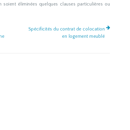
 soient éliminées quelques clauses particulières ou
Spécificités du contrat de colocation
me
en logement meublé