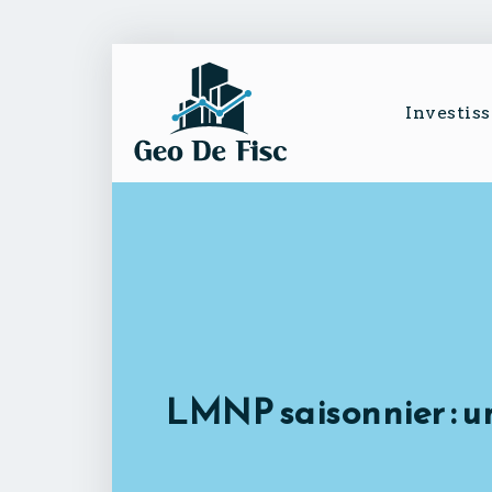
Investis
LMNP saisonnier : u