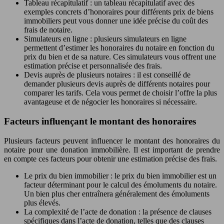
Tableau récapitulatif : un tableau récapitulatif avec des
exemples concrets d’honoraires pour différents prix de biens
immobiliers peut vous donner une idée précise du coût des
frais de notaire.
Simulateurs en ligne : plusieurs simulateurs en ligne
permettent d’estimer les honoraires du notaire en fonction du
prix du bien et de sa nature. Ces simulateurs vous offrent une
estimation précise et personnalisée des frais.
Devis auprès de plusieurs notaires : il est conseillé de
demander plusieurs devis auprès de différents notaires pour
comparer les tarifs. Cela vous permet de choisir l’offre la plus
avantageuse et de négocier les honoraires si nécessaire.
Facteurs influençant le montant des honoraires
Plusieurs facteurs peuvent influencer le montant des honoraires du
notaire pour une donation immobilière. Il est important de prendre
en compte ces facteurs pour obtenir une estimation précise des frais.
Le prix du bien immobilier : le prix du bien immobilier est un
facteur déterminant pour le calcul des émoluments du notaire.
Un bien plus cher entraînera généralement des émoluments
plus élevés.
La complexité de l’acte de donation : la présence de clauses
spécifiques dans l’acte de donation, telles que des clauses