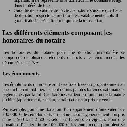
impartial. Il ne représente ni le donateur ni le donataire et agit
dans l’intérêt de tous.
Garantie de la validité de l’acte : le notaire s’assure que l’acte
de donation respecte la loi et qu’il est valablement établi. Il
garantit ainsi la sécurité juridique de la transaction.
Les différents éléments composant les
honoraires du notaire
Les honoraires du notaire pour une donation immobilière se
composent de plusieurs éléments distincts : les émoluments, les
déboursés et la TVA.
Les émoluments
Les émoluments du notaire sont des frais fixes ou proportionnels au
prix du bien immobilier. Ils sont définis par des barèmes nationaux et
réglementés par la loi. Ces barèmes varient en fonction de la nature
du bien (appartement, maison, terrain) et de son prix de vente.
Par exemple, pour une donation d’un appartement d’une valeur de
200 000 €, les émoluments du notaire seront généralement compris
entre 1 500 € et 2 500 € selon les barèmes en vigueur. Pour une
donation d’un terrain de 100 000 €, les émoluments pourraient se