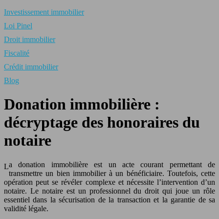
Investissement immobilier
Loi Pinel
Droit immobilier
Fiscalité
Crédit immobilier
Blog
Donation immobilière :
décryptage des honoraires du
notaire
a donation immobilière est un acte courant permettant de
L
transmettre un bien immobilier à un bénéficiaire. Toutefois, cette
opération peut se révéler complexe et nécessite l’intervention d’un
notaire. Le notaire est un professionnel du droit qui joue un rôle
essentiel dans la sécurisation de la transaction et la garantie de sa
validité légale.