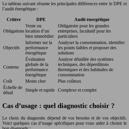
Le tableau suivant résume les principales différences entre le DPE et
l’audit énergétique :
Critère
DPE
Audit énergétique
Vente ou
Obligatoire pour les grandes
Obligations
location d’un
entreprises, facultatif pour les
bien immobilier
particuliers
Informer sur la
Analyser la consommation, identifier
Objectifs
performance
les points faibles et proposer des
énergétique
solutions
Évaluation
Analyse détaillée des systèmes
globale de la
techniques, des déperditions
Contenu
performance
thermiques et des habitudes de
énergétique
consommation
Coût
Moins cher
Plus coûteux
Échelle de
Simple et rapide
Complexe et complet
détail
Cas d’usage : quel diagnostic choisir ?
Le choix du diagnostic dépend de vos besoins et de vos objectifs.
Voici quelques cas d’usage spécifiques pour vous aider à choisir le
bon diagnostic :