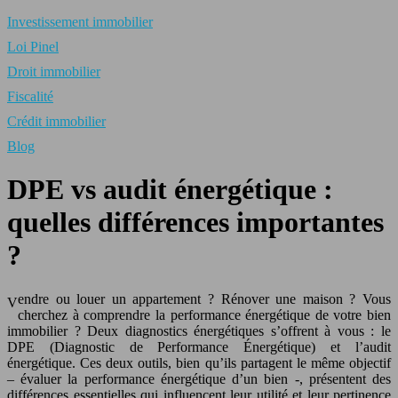
Investissement immobilier
Loi Pinel
Droit immobilier
Fiscalité
Crédit immobilier
Blog
DPE vs audit énergétique :
quelles différences importantes
?
endre ou louer un appartement ? Rénover une maison ? Vous
V
cherchez à comprendre la performance énergétique de votre bien
immobilier ? Deux diagnostics énergétiques s’offrent à vous : le
DPE (Diagnostic de Performance Énergétique) et l’audit
énergétique. Ces deux outils, bien qu’ils partagent le même objectif
– évaluer la performance énergétique d’un bien -, présentent des
différences essentielles qui influencent leur utilité et leur pertinence