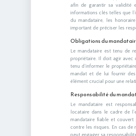
afin de garantir sa validité 
informations clés telles que l
du mandataire, les honoraires
important de préciser les resp
Obligations du mandatai
Le mandataire est tenu de res
propriétaire. Il doit agir ave
tenu d’informer le propriétai
mandat et de lui fournir de
élément crucial pour une relat
Responsabilité du mandat
Le mandataire est respons
locataire dans le cadre de l’
mandataire fiable et couvert
contre les risques. En cas de 
peut engager sa responsabilit