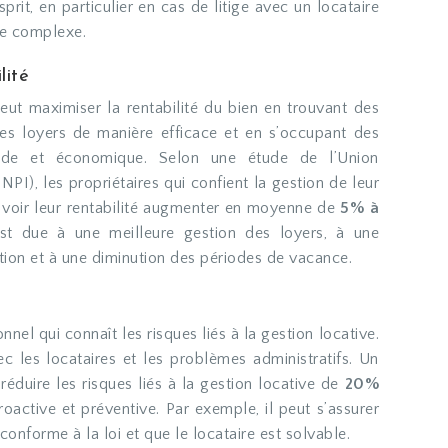
esprit, en particulier en cas de litige avec un locataire
ve complexe.
lité
ut maximiser la rentabilité du bien en trouvant des
 les loyers de manière efficace et en s’occupant des
pide et économique. Selon une étude de l’Union
NPI), les propriétaires qui confient la gestion de leur
 voir leur rentabilité augmenter en moyenne de
5% à
st due à une meilleure gestion des loyers, à une
tion et à une diminution des périodes de vacance.
nel qui connaît les risques liés à la gestion locative.
vec les locataires et les problèmes administratifs. Un
éduire les risques liés à la gestion locative de
20%
oactive et préventive. Par exemple, il peut s’assurer
conforme à la loi et que le locataire est solvable.