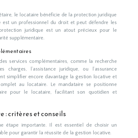
étaire, le locataire bénéficie de la protection juridique
 est un professionnel du droit et peut défendre les
 protection juridique est un atout précieux pour le
urité supplémentaire.
plémentaires
t des services complémentaires, comme la recherche
es charges, l’assistance juridique, ou l’assurance
nt simplifier encore davantage la gestion locative et
omplet au locataire. Le mandataire se positionne
re pour le locataire, facilitant son quotidien et
: critères et conseils
e étape importante. Il est essentiel de choisir un
le pour garantir la réussite de la gestion locative.