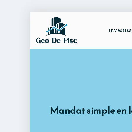
Investis
Mandat simple en lo