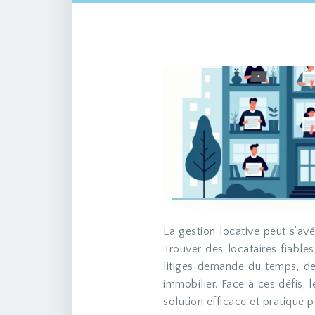
La gestion locative peut s’avérer complexe et chronophage pour les propriétaires.
Trouver des locataires fiables,
litiges demande du temps, de 
immobilier. Face à ces défis,
solution efficace et pratique p