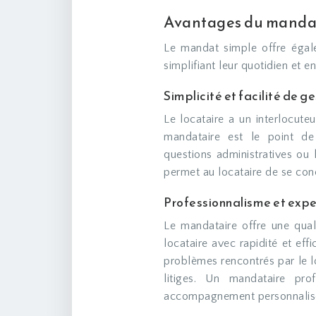
Avantages du mandat 
Le mandat simple offre égale
simplifiant leur quotidien et 
Simplicité et facilité de g
Le locataire a un interlocuteu
mandataire est le point de
questions administratives ou l
permet au locataire de se conc
Professionnalisme et expe
Le mandataire offre une qual
locataire avec rapidité et eff
problèmes rencontrés par le l
litiges. Un mandataire pro
accompagnement personnalisé,