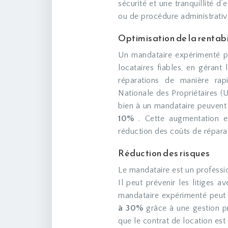
sécurité et une tranquillité d’
ou de procédure administrati
Optimisation de la rentabi
Un mandataire expérimenté pe
locataires fiables, en gérant
réparations de manière ra
Nationale des Propriétaires (U
bien à un mandataire peuvent
10%
. Cette augmentation e
réduction des coûts de répara
Réduction des risques
Le mandataire est un profession
Il peut prévenir les litiges a
mandataire expérimenté peut r
à 30%
grâce à une gestion pr
que le contrat de location est 