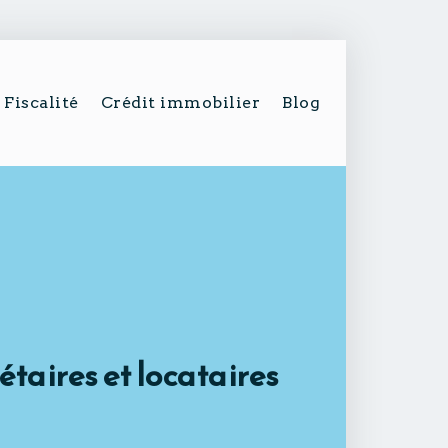
Fiscalité
Crédit immobilier
Blog
taires et locataires