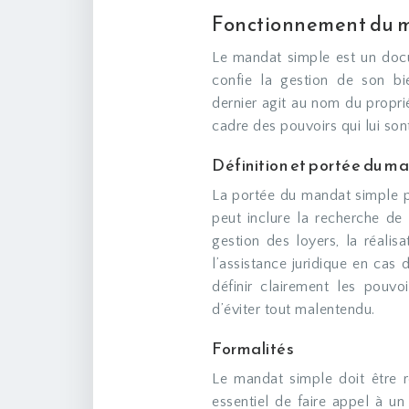
Fonctionnement du m
Le mandat simple est un docu
confie la gestion de son bi
dernier agit au nom du proprié
cadre des pouvoirs qui lui son
Définition et portée du m
La portée du mandat simple pe
peut inclure la recherche de 
gestion des loyers, la réalisa
l’assistance juridique en cas d
définir clairement les pouv
d’éviter tout malentendu.
Formalités
Le mandat simple doit être ré
essentiel de faire appel à un