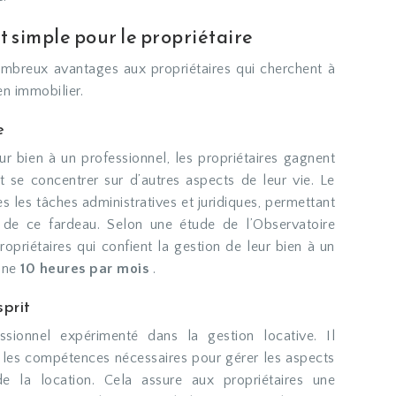
simple pour le propriétaire
mbreux avantages aux propriétaires qui cherchent à
en immobilier.
e
ur bien à un professionnel, les propriétaires gagnent
 se concentrer sur d’autres aspects de leur vie. Le
 les tâches administratives et juridiques, permettant
r de ce fardeau. Selon une étude de l’Observatoire
ropriétaires qui confient la gestion de leur bien à un
nne
10 heures par mois
.
sprit
sionnel expérimenté dans la gestion locative. Il
 les compétences nécessaires pour gérer les aspects
 de la location. Cela assure aux propriétaires une