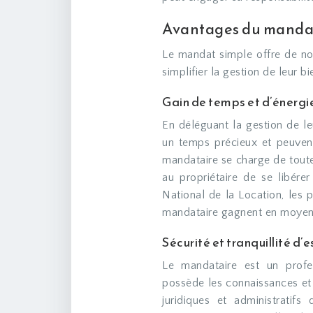
Avantages du mandat 
Le mandat simple offre de no
simplifier la gestion de leur bi
Gain de temps et d’énergi
En déléguant la gestion de le
un temps précieux et peuvent
mandataire se charge de toutes
au propriétaire de se libére
National de la Location, les p
mandataire gagnent en moye
Sécurité et tranquillité d’e
Le mandataire est un profes
possède les connaissances et
juridiques et administratifs