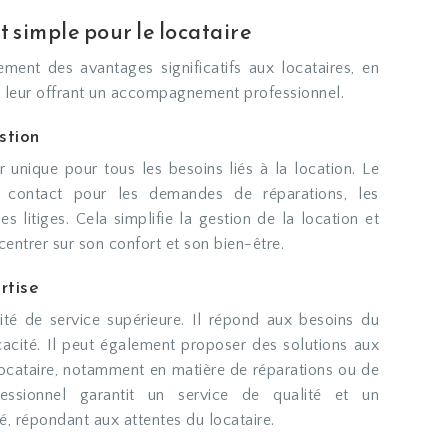
simple pour le locataire
ment des avantages significatifs aux locataires, en
en leur offrant un accompagnement professionnel.
estion
r unique pour tous les besoins liés à la location. Le
 contact pour les demandes de réparations, les
es litiges. Cela simplifie la gestion de la location et
entrer sur son confort et son bien-être.
rtise
ité de service supérieure. Il répond aux besoins du
icacité. Il peut également proposer des solutions aux
ocataire, notamment en matière de réparations ou de
fessionnel garantit un service de qualité et un
 répondant aux attentes du locataire.