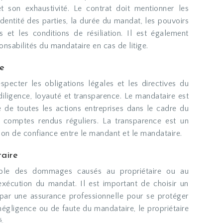
et son exhaustivité. Le contrat doit mentionner les
’identité des parties, la durée du mandat, les pouvoirs
 et les conditions de résiliation. Il est également
onsabilités du mandataire en cas de litige.
re
pecter les obligations légales et les directives du
c diligence, loyauté et transparence. Le mandataire est
re de toutes les actions entreprises dans le cadre du
s comptes rendus réguliers. La transparence est un
ion de confiance entre le mandant et le mandataire.
aire
able des dommages causés au propriétaire ou au
exécution du mandat. Il est important de choisir un
 par une assurance professionnelle pour se protéger
négligence ou de faute du mandataire, le propriétaire
é.