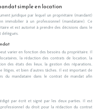
andat simple en location
ment juridique par lequel un propriétaire (mandant)
en immobilier à un professionnel (mandataire). Ce
taire et est autorisé à prendre des décisions dans le
t délégués.
andat
ut varier en fonction des besoins du propriétaire. Il
locataires, la rédaction des contrats de location, la
tion des états des lieux, la gestion des réparations,
e litiges, et bien d’autres tâches. Il est important de
oirs du mandataire dans le contrat de mandat afin
digé par écrit et signé par les deux parties. Il est
 professionnel du droit pour la rédaction du contrat