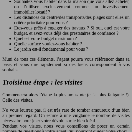
Souhaitez-vous habiter dans la maison que vous allez acheter,
ou l’utiliser exclusivement comme un investissement
immobilier locatif ?
Les distances du centre/des transports/des plages sont-elles un
critère prioritaire pour vous ?
Etes-vous prêts à engager des travaux ? Si oui, quel est votre
budget, et avez-vous déjà des prestataires de confiance ?
Quel est votre budget maximum ?
Quelle surface voulez-vous habiter ?
Le jardin est-il fondamental pour vous ?
Muni de tous ces éléments, l’agent pourra vous référencer dans sa
base, et vous dire rapidement si des biens correspondent à vos
souhaits.
Troisième étape : les visites
Commencera alors l’étape la plus amusante (et la plus fatigante !).
Celle des visites.
Ne vous leurrez pas, il est très rare de tomber amoureux d’un bien
au premier regard. On estime à une vingtaine le nombre de visites
nécessaire pour jeter votre dévolu sur le bien idéal.
Pendant vos visites, nous vous conseillons de poser un certain
nombre de questions à votre agent, qui pourront guider votre choix :