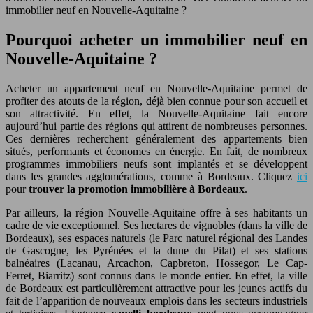
immobilier neuf en Nouvelle-Aquitaine ?
Pourquoi acheter un immobilier neuf en
Nouvelle-Aquitaine ?
Acheter un appartement neuf en Nouvelle-Aquitaine permet de
profiter des atouts de la région, déjà bien connue pour son accueil et
son attractivité. En effet, la Nouvelle-Aquitaine fait encore
aujourd’hui partie des régions qui attirent de nombreuses personnes.
Ces dernières recherchent généralement des appartements bien
situés, performants et économes en énergie. En fait, de nombreux
programmes immobiliers neufs sont implantés et se développent
dans les grandes agglomérations, comme à Bordeaux. Cliquez
ici
pour
trouver la promotion immobilière à Bordeaux
.
Par ailleurs, la région Nouvelle-Aquitaine offre à ses habitants un
cadre de vie exceptionnel. Ses hectares de vignobles (dans la ville de
Bordeaux), ses espaces naturels (le Parc naturel régional des Landes
de Gascogne, les Pyrénées et la dune du Pilat) et ses stations
balnéaires (Lacanau, Arcachon, Capbreton, Hossegor, Le Cap-
Ferret, Biarritz) sont connus dans le monde entier. En effet, la ville
de Bordeaux est particulièrement attractive pour les jeunes actifs du
fait de l’apparition de nouveaux emplois dans les secteurs industriels