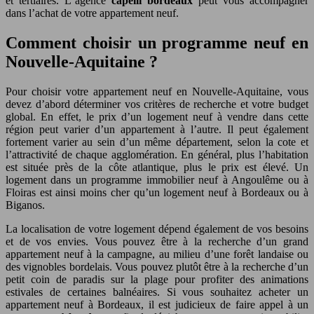
et tertiaires. L
‘
agence
capelli bordeaux
peut vous accompagner
dans l’achat de votre appartement neuf.
Comment choisir un programme neuf en
Nouvelle-Aquitaine ?
Pour choisir votre appartement neuf en Nouvelle-Aquitaine, vous
devez d’abord déterminer vos critères de recherche et votre budget
global. En effet, le prix d’un logement neuf à vendre dans cette
région peut varier d’un appartement à l’autre. Il peut également
fortement varier au sein d’un même département, selon la cote et
l’attractivité de chaque agglomération. En général, plus l’habitation
est située près de la côte atlantique, plus le prix est élevé. Un
logement dans un programme immobilier neuf à Angoulême ou à
Floiras est ainsi moins cher qu’un logement neuf à Bordeaux ou à
Biganos.
La localisation de votre logement dépend également de vos besoins
et de vos envies. Vous pouvez être à la recherche d’un grand
appartement neuf à la campagne, au milieu d’une forêt landaise ou
des vignobles bordelais. Vous pouvez plutôt être à la recherche d’un
petit coin de paradis sur la plage pour profiter des animations
estivales de certaines balnéaires. Si vous souhaitez acheter un
appartement neuf à Bordeaux, il est judicieux de faire appel à un