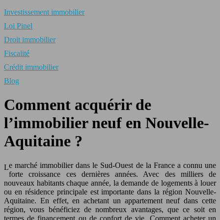
Investissement immobilier
Loi Pinel
Droit immobilier
Fiscalité
Crédit immobilier
Blog
Comment acquérir de
l’immobilier neuf en Nouvelle-
Aquitaine ?
e marché immobilier dans le Sud-Ouest de la France a connu une
L
forte croissance ces dernières années. Avec des milliers de
nouveaux habitants chaque année, la demande de logements à louer
ou en résidence principale est importante dans la région Nouvelle-
Aquitaine. En effet, en achetant un appartement neuf dans cette
région, vous bénéficiez de nombreux avantages, que ce soit en
termes de financement ou de confort de vie. Comment acheter un